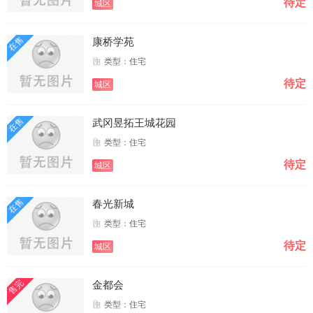
待定
城区
在售
康桥学苑
类型：住宅
待定
城区
在售
武冈昱拓王城花园
类型：住宅
待定
城区
在售
春光新城
类型：住宅
待定
城区
售完
金都会
类型：住宅