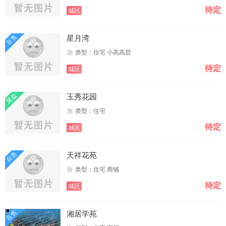
待定
城区
在售
星月湾
类型：住宅 小高高层
待定
城区
尾盘
玉秀花园
类型：住宅
待定
城区
在售
天祥花苑
类型：住宅 商铺
待定
城区
在售
湘居学苑