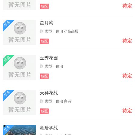
待定
城区
在售
星月湾
类型：住宅 小高高层
待定
城区
尾盘
玉秀花园
类型：住宅
待定
城区
在售
天祥花苑
类型：住宅 商铺
待定
城区
在售
湘居学苑