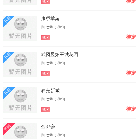
待定
城区
在售
康桥学苑
类型：住宅
待定
城区
在售
武冈昱拓王城花园
类型：住宅
待定
城区
在售
春光新城
类型：住宅
待定
城区
售完
金都会
类型：住宅