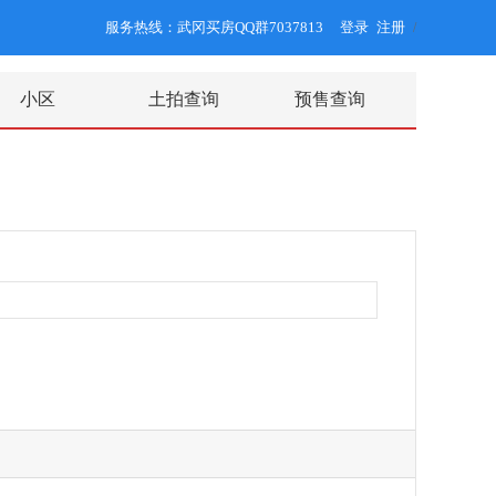
服务热线：武冈买房QQ群7037813
登录
注册
/
小区
土拍查询
预售查询